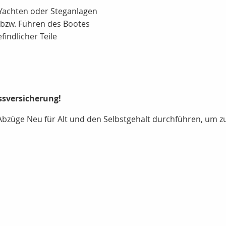
achten oder Steganlagen
bzw. Führen des Bootes
indlicher Teile
sversicherung!
 Abzüge Neu für Alt und den Selbstgehalt durchführen, um z