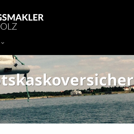
tskaskoversiche